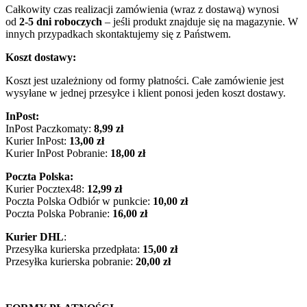
Całkowity czas realizacji zamówienia (wraz z dostawą) wynosi
od
2-5 dni roboczych
– jeśli produkt znajduje się na magazynie. W
innych przypadkach skontaktujemy się z Państwem.
Koszt dostawy:
Koszt jest uzależniony od formy płatności. Całe zamówienie jest
wysyłane w jednej przesyłce i klient ponosi jeden koszt dostawy.
InPost:
InPost Paczkomaty:
8,99 zł
Kurier InPost:
13,00 zł
Kurier InPost Pobranie:
18,00 zł
Poczta Polska:
Kurier Pocztex48:
12,99 zł
Poczta Polska Odbiór w punkcie:
10,00 zł
Poczta Polska Pobranie:
16,00 zł
Kurier DHL
:
Przesyłka kurierska przedpłata:
15,00 zł
Przesyłka kurierska pobranie:
20,00 zł