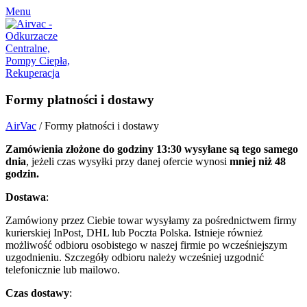
Menu
Formy płatności i dostawy
AirVac
/
Formy płatności i dostawy
Zamówienia złożone do godziny 13:30 wysyłane są tego samego
dnia
, jeżeli czas wysyłki przy danej ofercie wynosi
mniej niż 48
godzin.
Dostawa
:
Zamówiony przez Ciebie towar wysyłamy za pośrednictwem firmy
kurierskiej InPost, DHL lub Poczta Polska. Istnieje również
możliwość odbioru osobistego w naszej firmie po wcześniejszym
uzgodnieniu. Szczegóły odbioru należy wcześniej uzgodnić
telefonicznie lub mailowo.
Czas dostawy
: