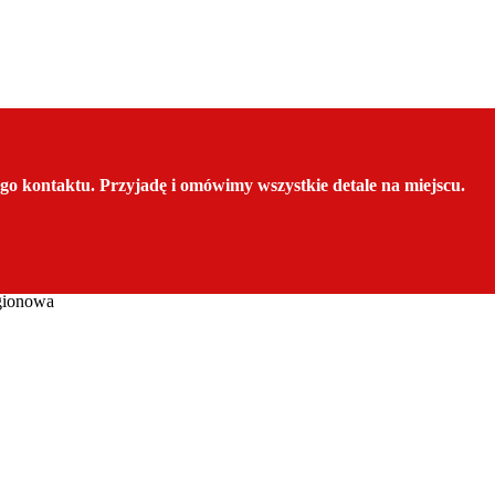
iego kontaktu. Przyjadę i omówimy wszystkie detale na miejscu.
gionowa