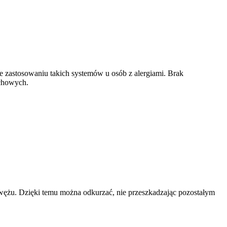
e zastosowaniu takich systemów u osób z alergiami. Brak
echowych.
wężu. Dzięki temu można odkurzać, nie przeszkadzając pozostałym