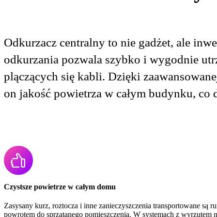
Odkurzacz centralny to nie gadżet, ale inw
odkurzania pozwala szybko i wygodnie utrz
plączących się kabli. Dzięki zaawansowanej
on jakość powietrza w całym budynku, co d
Czystsze powietrze w całym domu
Zasysany kurz, roztocza i inne zanieczyszczenia transportowane są 
powrotem do sprzątanego pomieszczenia. W systemach z wyrzutem na 