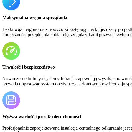
Maksymalna wygoda sprzątania
Lekki wąż i ergonomiczne szczotki zastępują ciężki, jeżdżący po pod
konieczności przepinania kabla między gniazdkami pozwala szybko
Trwałość i bezpieczeństwo
Nowoczesne turbiny i systemy filtracji zapewniają wysoką sprawność,
pozwala dopasować system do stylu życia domowników i rodzaju spr
Wyższa wartość i prestiż nieruchomości
Profesjonalnie zaprojektowana instalacja centralnego odkurzania jes