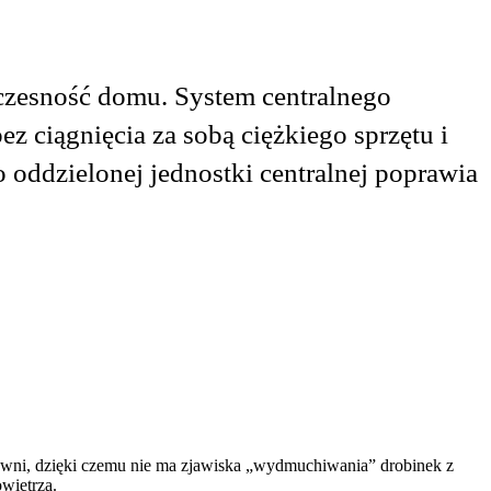
woczesność domu. System centralnego
 ciągnięcia za sobą ciężkiego sprzętu i
o oddzielonej jednostki centralnej poprawia
tłowni, dzięki czemu nie ma zjawiska „wydmuchiwania” drobinek z
wietrza.