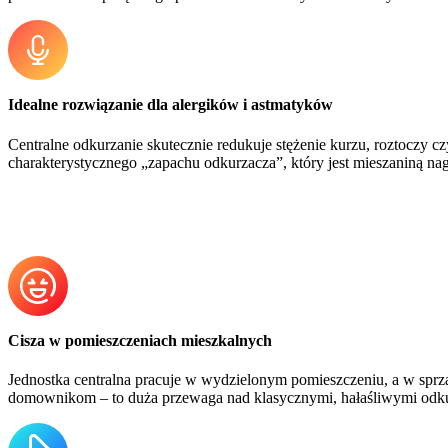
Idealne rozwiązanie dla alergików i astmatyków
Centralne odkurzanie skutecznie redukuje stężenie kurzu, roztoczy 
charakterystycznego „zapachu odkurzacza”, który jest mieszaniną na
Cisza w pomieszczeniach mieszkalnych
Jednostka centralna pracuje w wydzielonym pomieszczeniu, a w sprz
domownikom – to duża przewaga nad klasycznymi, hałaśliwymi odk