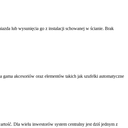
iazda lub wysunięcia go z instalacji schowanej w ścianie. Brak
oka gama akcesoriów oraz elementów takich jak szufelki automatyczne
artość. Dla wielu inwestorów system centralny jest dziś jednym z