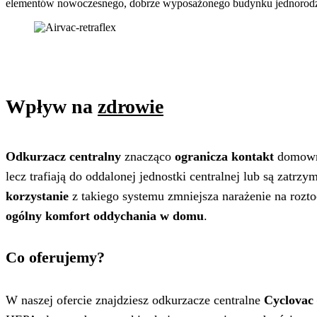
elementów nowoczesnego, dobrze wyposażonego budynku jednorod
Wpływ na
zdrowie
Odkurzacz centralny
znacząco
ogranicza kontakt
domown
lecz trafiają do oddalonej jednostki centralnej lub są zat
korzystanie
z takiego systemu zmniejsza narażenie na roztoc
ogólny komfort oddychania w domu
.
Co oferujemy?
W naszej ofercie znajdziesz odkurzacze centralne
Cyclovac