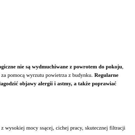
logiczne nie są wydmuchiwane z powrotem do pokoju
,
ęte za pomocą wyrzutu powietrza z budynku.
Regularne
agodzić objawy alergii i astmy, a także poprawiać
 z wysokiej mocy ssącej, cichej pracy, skutecznej filtracji