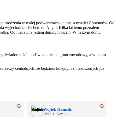
am od urodzenia w małej podwarszawskiej miejscowości Chotomów. Od
ła wyjechać za chlebem do Anglii. Kilka lat temu poznałem
uczycielką. Od niedawna jestem dumnym ojcem. W naszym domu
ładamy świadomie lub podświadomie na grunt zawodowy, a w moim
urzaczy centralnych, że będziesz kolejnym z niezliczonych już
Wojtek Rasinski
15:21 11 Nov 24